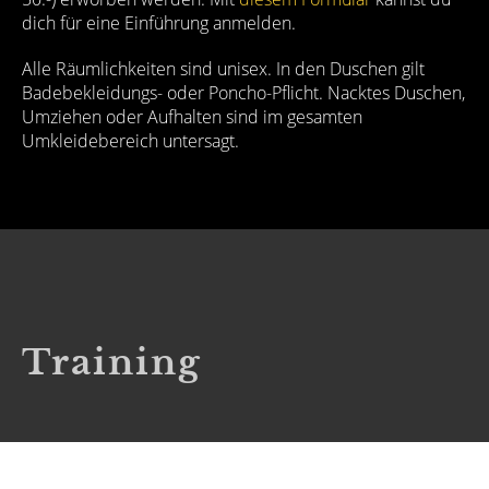
dich für eine Einführung anmelden.
Alle Räumlichkeiten sind unisex. In den Duschen gilt
Badebekleidungs- oder Poncho-Pflicht. Nacktes Duschen,
Umziehen oder Aufhalten sind im gesamten
Umkleidebereich untersagt.
Training
Das Nachwuchstraining des TC Belvoir wird seit 2019 von