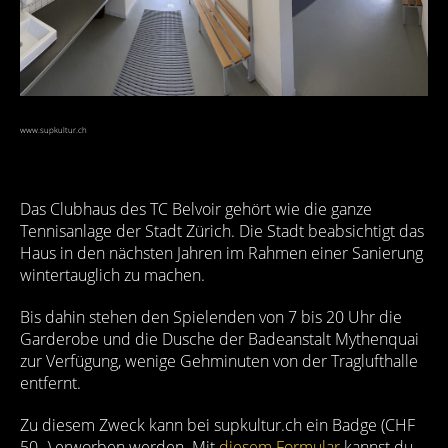
www.supkultur.ch
Das Clubhaus des TC Belvoir gehört wie die ganze
Tennisanlage der Stadt Zürich. Die Stadt beabsichtigt das
Haus in den nächsten Jahren im Rahmen einer Sanierung
wintertauglich zu machen.
Bis dahin stehen den Spielenden von 7 bis 20 Uhr die
Garderobe und die Dusche der Badeanstalt Mythenquai
zur Verfügung, wenige Gehminuten von der Traglufthalle
entfernt.
Zu diesem Zweck kann bei supkultur.ch ein Badge (CHF
50.-) erworben werden. Mit
diesem Formular
kannst du