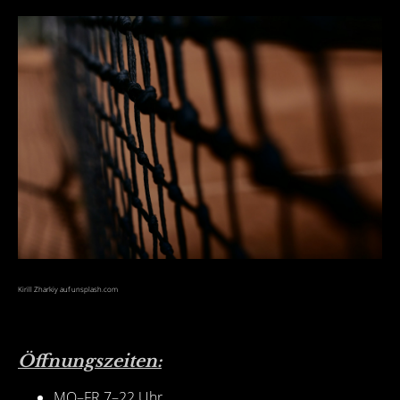
Kirill Zharkiy auf unsplash.com
Öffnungszeiten:
MO–FR 7–22 Uhr