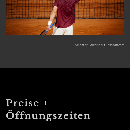
Aleksandr Galichkin auf unsplash.com
Preise +
Öffnungszeiten