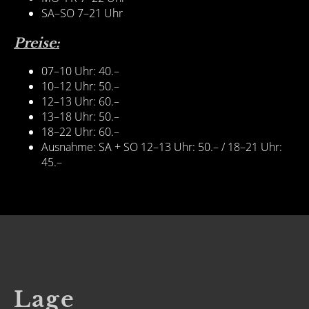
SA–SO 7–21 Uhr
Preise:
07–10 Uhr: 40.–
10–12 Uhr: 50.–
12–13 Uhr: 60.–
13–18 Uhr: 50.–
18–22 Uhr: 60.–
Ausnahme: SA + SO 12–13 Uhr: 50.– / 18–21 Uhr:
45.–
Lage