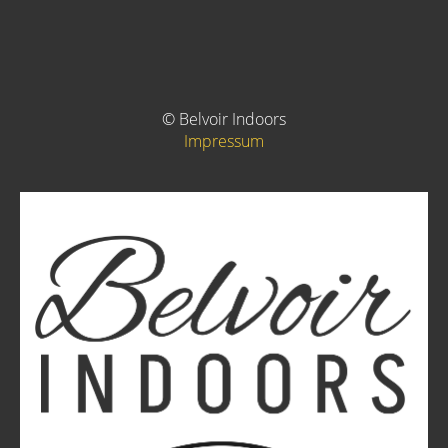
© Belvoir Indoors
Impressum